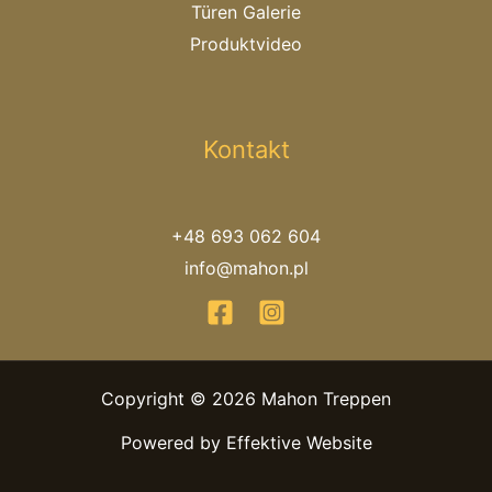
Türen Galerie
Produktvideo
Kontakt
+48 693 062 604
info@mahon.pl
Copyright © 2026 Mahon Treppen
Powered by
Effektive Website