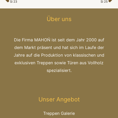
Zurück
N
Si 23
Si 25
Über uns
Die Firma MAHOŃ ist seit dem Jahr 2000 auf
dem Markt präsent und hat sich im Laufe der
Jahre auf die Produktion von klassischen und
exklusiven Treppen sowie Türen aus Vollholz
spezialisiert.
Unser Angebot
Treppen Galerie