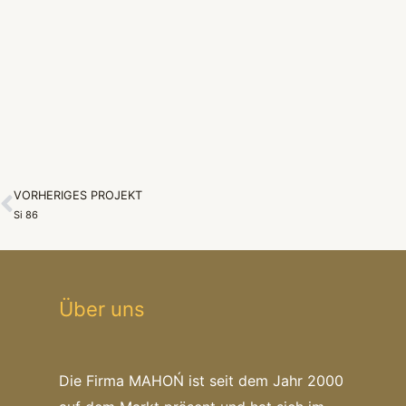
VORHERIGES PROJEKT
Zurück
Si 86
Über uns
Die Firma MAHOŃ ist seit dem Jahr 2000