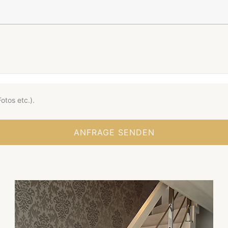
otos etc.).