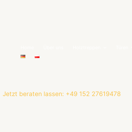
Home
Über uns
Holztreppen
Türen
Jetzt beraten lassen:
+49 152 27619478